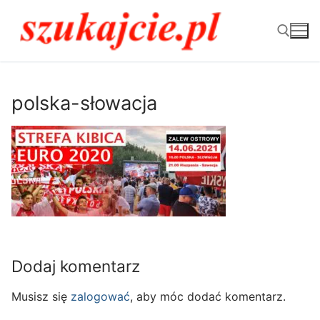
Przejdź
do
treści
Szukaj:
polska-słowacja
Dodaj komentarz
Musisz się
zalogować
, aby móc dodać komentarz.