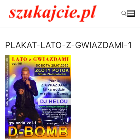
Przejdź
do
treści
Szukaj:
PLAKAT-LATO-Z-GWIAZDAMI-1